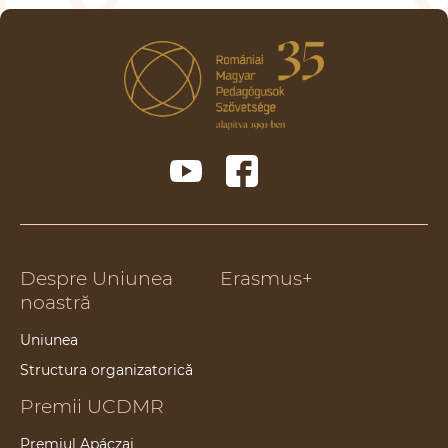
Despre Uniunea
Erasmus+
noastră
Uniunea
Structura organizatorică
Premii UCDMR
Premiul Apáczai