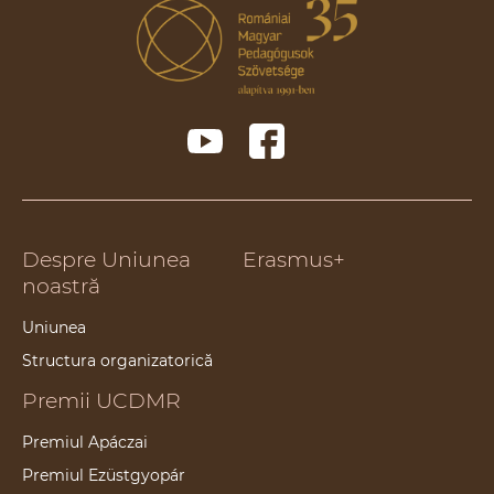
Despre Uniunea
Erasmus+
noastră
Uniunea
Structura organizatorică
Premii UCDMR
Premiul Apáczai
Premiul Ezüstgyopár