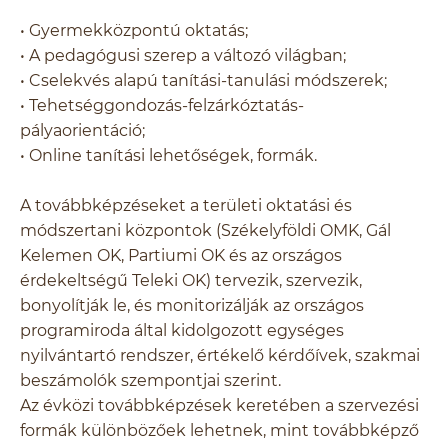
• Gyermekközpontú oktatás;
• A pedagógusi szerep a változó világban;
• Cselekvés alapú tanítási-tanulási módszerek;
• Tehetséggondozás-felzárkóztatás-
pályaorientáció;
• Online tanítási lehetőségek, formák.
A továbbképzéseket a területi oktatási és
módszertani központok (Székelyföldi OMK, Gál
Kelemen OK, Partiumi OK és az országos
érdekeltségű Teleki OK) tervezik, szervezik,
bonyolítják le, és monitorizálják az országos
programiroda által kidolgozott egységes
nyilvántartó rendszer, értékelő kérdőívek, szakmai
beszámolók szempontjai szerint.
Az évközi továbbképzések keretében a szervezési
formák különbözőek lehetnek, mint továbbképző