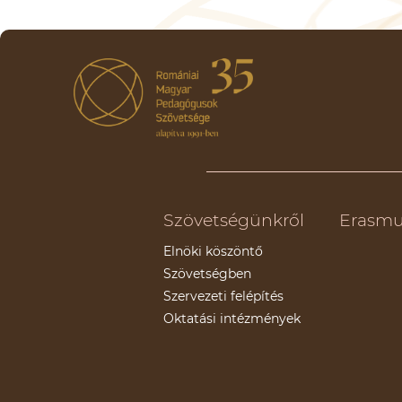
Szövetségünkről
Erasmu
Elnöki köszöntő
Szövetségben
Szervezeti felépítés
Oktatási intézmények