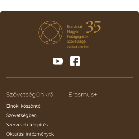
Szövetségünkről
Erasmus+
Elnöki köszöntő
Szövetségben
Szervezeti felépítés
Oktatási intézmények