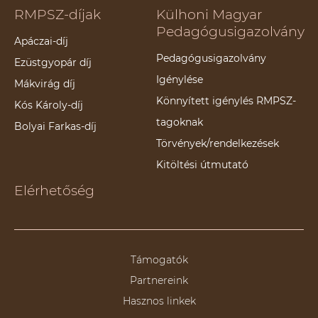
RMPSZ-díjak
Külhoni Magyar
Pedagógusigazolvány
Apáczai-díj
Pedagógusigazolvány
Ezüstgyopár díj
Igénylése
Mákvirág díj
Könnyített igénylés RMPSZ-
Kós Károly-díj
tagoknak
Bolyai Farkas-díj
Törvények/rendelkezések
Kitöltési útmutató
Elérhetőség
Támogatók
Partnereink
Hasznos linkek