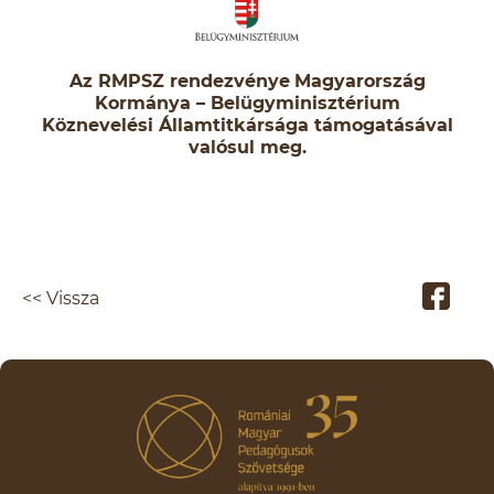
Az RMPSZ rendezvénye
Magyarország
Kormánya – Belügyminisztérium
Köznevelési Államtitkársága támogatásával
valósul meg.
<< Vissza