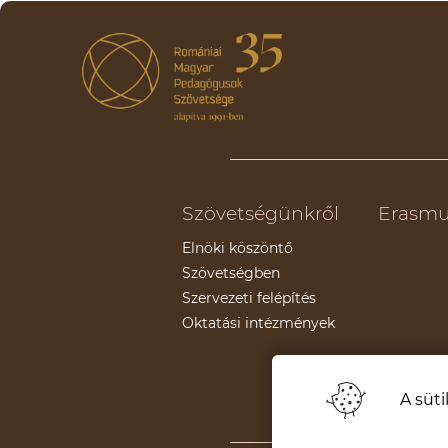
Szövetségünkről
Erasmu
Elnöki köszöntő
Szövetségben
Szervezeti felépítés
Oktatási intézmények
A süti