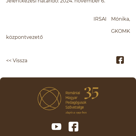
Jelentkezési határidő: 2024. november 6.
IRSAI Mónika,
GKOMK
központvezető
<< Vissza