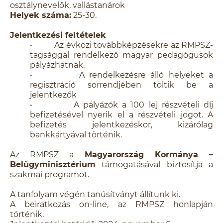
osztálynevelők, vallástanárok
Helyek száma:
25-30.
Jelentkezési feltételek
• Az évközi továbbképzésekre az RMPSZ-
tagsággal rendelkező magyar pedagógusok
pályázhatnak.
• A rendelkezésre álló helyeket a
regisztráció sorrendjében töltik be a
jelentkezők
• A pályázók a 100 lej részvételi díj
befizetésével nyerik el a részvételi jogot. A
befizetés jelentkezéskor, kizárólag
bankkártyával történik.
Az RMPSZ a
Magyarország Kormánya –
Belügyminisztérium
támogatásával biztosítja a
szakmai programot.
A tanfolyam végén tanúsítványt állítunk ki.
A beiratkozás on-line, az RMPSZ honlapján
történik.