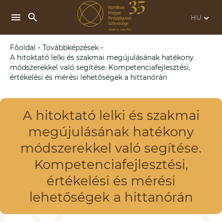
search
menu
keyboard_arrow_down
-
-
Főoldal
Továbbképzések
A hitoktató lelki és szakmai megújulásának hatékony
módszerekkel való segítése. Kompetenciafejlesztési,
értékelési és mérési lehetőségek a hittanórán
A hitoktató lelki és szakmai
megújulásának hatékony
módszerekkel való segítése.
Kompetenciafejlesztési,
értékelési és mérési
lehetőségek a hittanórán