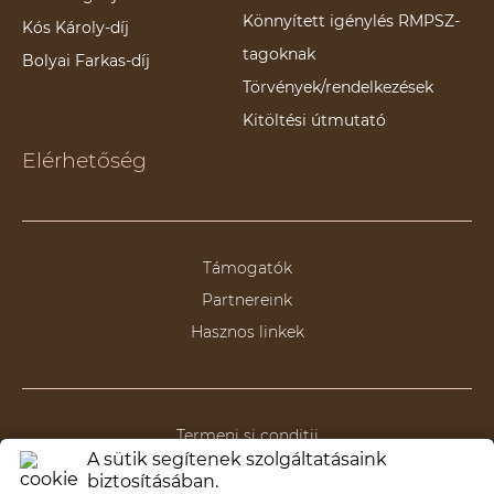
Könnyített igénylés RMPSZ-
Kós Károly-díj
tagoknak
Bolyai Farkas-díj
Törvények/rendelkezések
Kitöltési útmutató
Elérhetőség
Támogatók
Partnereink
Hasznos linkek
Termeni și condiții
A sütik segítenek szolgáltatásaink
Politica de anulare/returnare
biztosításában.