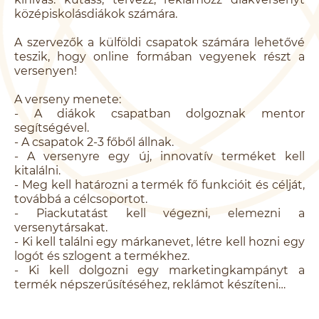
középiskolásdiákok számára.
A szervezők a külföldi csapatok számára lehetővé
teszik, hogy online formában vegyenek részt a
versenyen!
A verseny menete:
- A diákok csapatban dolgoznak mentor
segítségével.
- A csapatok 2-3 főből állnak.
- A versenyre egy új, innovatív terméket kell
kitalálni.
- Meg kell határozni a termék fő funkcióit és célját,
továbbá a célcsoportot.
- Piackutatást kell végezni, elemezni a
versenytársakat.
- Ki kell találni egy márkanevet, létre kell hozni egy
logót és szlogent a termékhez.
- Ki kell dolgozni egy marketingkampányt a
termék népszerűsítéséhez, reklámot készíteni…