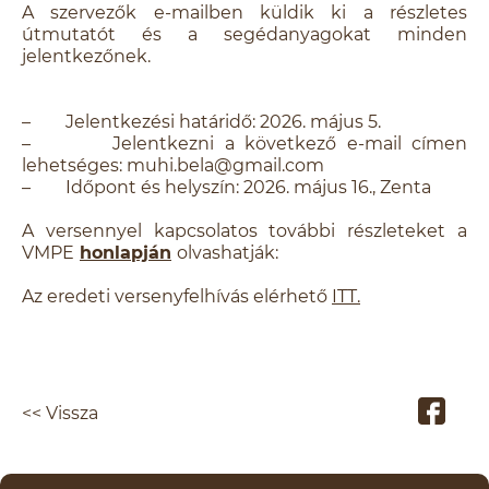
A szervezők e-mailben küldik ki a részletes
útmutatót és a segédanyagokat minden
jelentkezőnek.
– Jelentkezési határidő: 2026. május 5.
– Jelentkezni a következő e-mail címen
lehetséges: muhi.bela@gmail.com
– Időpont és helyszín: 2026. május 16., Zenta
A versennyel kapcsolatos további részleteket a
VMPE
honlapján
olvashatják:
Az eredeti versenyfelhívás elérhető
ITT.
<< Vissza