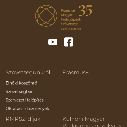
Szövetségünkről
Erasmus+
Elnöki köszöntő
Szövetségben
Szervezeti felépítés
Oktatási intézmények
RMPSZ-díjak
Külhoni Magyar
Pedagógusigazolvány