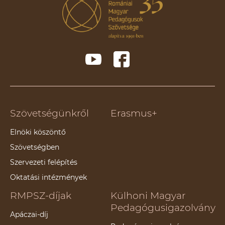
Szövetségünkről
Erasmus+
Elnöki köszöntő
Szövetségben
Szervezeti felépítés
Oktatási intézmények
RMPSZ-díjak
Külhoni Magyar
Pedagógusigazolvány
Apáczai-díj