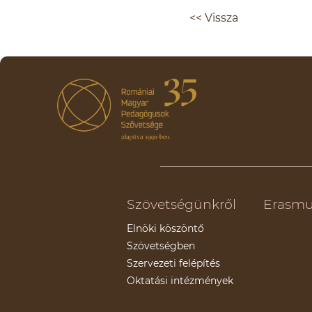
<< Vissza
Szövetségünkről
Erasmu
Elnöki köszöntő
Szövetségben
Szervezeti felépítés
Oktatási intézmények