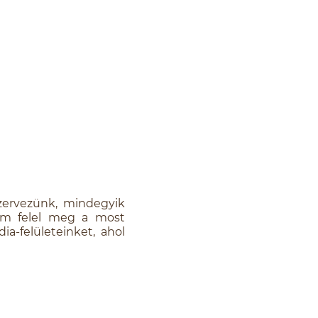
ervezünk, mindegyik
em felel meg a most
a-felületeinket, ahol