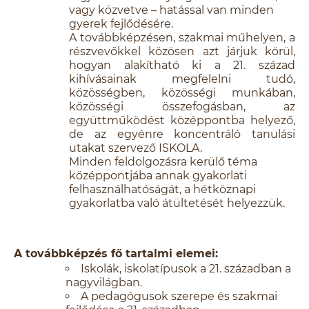
vagy közvetve – hatással van minden
gyerek fejlődésére.
A továbbképzésen, szakmai műhelyen, a
részvevőkkel közösen azt járjuk körül,
hogyan alakítható ki a 21. század
kihívásainak megfelelni tudó,
közösségben, közösségi munkában,
közösségi összefogásban, az
együttműködést középpontba helyező,
de az egyénre koncentráló tanulási
utakat szervező ISKOLA.
Minden feldolgozásra kerülő téma
középpontjába annak gyakorlati
felhasználhatóságát, a hétköznapi
gyakorlatba való átültetését helyezzük.
A továbbképzés fő tartalmi elemei:
Iskolák, iskolatípusok a 21. században a
nagyvilágban.
A pedagógusok szerepe és szakmai