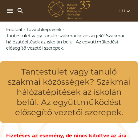
search
menu
keyboard_arrow_down
-
-
Főoldal
Továbbképzések
Tantestület vagy tanuló szakmai közösségek? Szakmai
hálózatépítések az iskolán belül. Az együttműködést
elősegítő vezetői szerepek.
Tantestület vagy tanuló
szakmai közösségek? Szakmai
hálózatépítések az iskolán
belül. Az együttműködést
elősegítő vezetői szerepek.
Fizetéses az esemény, de nincs kitöltve az ára