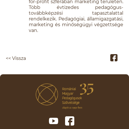
for-profit szférában marketing területen.
Több évtizedes pedagógus-
továbbképzési tapasztalattal
rendelkezik. Pedagógiai, államigazgatási,
marketing és minőségügyi végzettsége
van.
<< Vissza