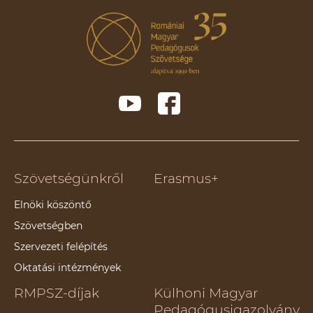
Szövetségünkről
Erasmus+
Elnöki köszöntő
Szövetségben
Szervezeti felépítés
Oktatási intézmények
RMPSZ-díjak
Külhoni Magyar
Pedagógusigazolvány