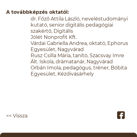
A továbbképzés oktatói:
dr. Főző Attila László, neveléstudományi
kutató, senior digitális pedagógiai
szakértő, Digitális
Jólét Nonprofit Kft.
Várdai Gabriella Andrea, oktató, Ephorus
Egyesület, Nagyvárad
Rusz Csilla Mária, tanító, Szacsvay Imre
Ált. Iskola, drámatanár, Nagyvárad
Orbán Imola, pedagógus, tréner, Bóbita
Egyesület, Kézdivásárhely
<< Vissza